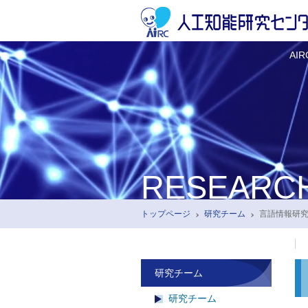
AI
RESEARC
トップページ
研究チーム
言語情報研
研究チーム
研究チーム