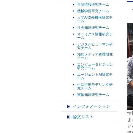
言語情報研究チーム
機械学習研究チーム
人間AI協働機構研究チ
ーム
社会知能研究チーム
オーミクス情報研究チ
ーム
デジタルヒューマン研
究チーム
知的メディア処理研究
チーム
コンピュータビジョン
研究チーム
エージェントAI研究チ
ーム
生活行動モデリング研
究チーム
実体知能研究チーム
インフォメーション
情
論文リスト
ま
と
詳