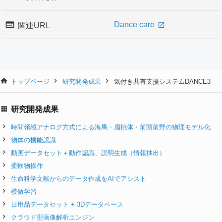
Dance care
関連URL
トップページ
研究開発成果
気付き共有支援システムDANCE3
研究開発成果
時間領域アナログ方式による海馬・扁桃体・前頭前野の物理モデル化
物体の機能認識
動画データセット＋動作認識、説明生成（情報抽出）
柔軟物操作
生命科学文献からのデータ作成をAIでアシスト
模倣学習
日用品データセット + 3Dデータベース
クラウド型画像解析エンジン