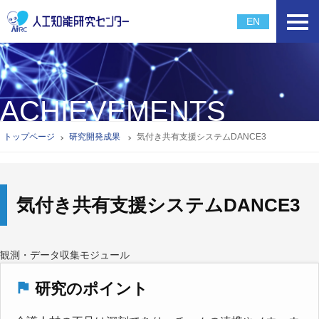
EN
ACHIEVEMENTS
トップページ
研究開発成果
気付き共有支援システムDANCE3​
気付き共有支援システムDANCE3
観測・データ収集モジュール
研究のポイント