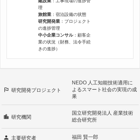
建設業
：工事現場の進捗管
理
旅館業
：宿泊設備の状態
研究開発業
：プロジェクト
の進捗管理
中小企業コンサル
：顧客企
業の状況（財務、法令手続
きの進捗）
NEDO 人工知能技術適用に
よるスマート社会の実現の成
研究開発プロジェクト
果
国立研究開発法人 産業技術
研究機関
総合研究所
福田 賢一郎
主要研究者