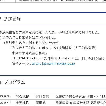
3. 参加登録
成果報告会の募集定員に達したため、参加登録を締め切りました。
場での当日参加受付はございません。
参加申し込みに関するお問い合わせ：
次世代人工知能・ロボット中核技術開発（人工知能分野）
中間成果発表会事務局」
EL:03-6812-8685（受付時間 9:30-17:30 土、日、祝日を除く
電子メール：
ai-airc [atmark] nikkeipr.co.jp
4. プログラム
30-9:35
開会挨拶
関口智嗣 産業技術総合研究所 情報・人間工
35-9:40
来賓挨拶
岡田武 経済産業省 産業技術環境局 研究