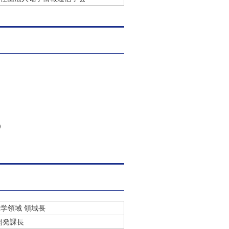
）
学領域 領域長
開発課長