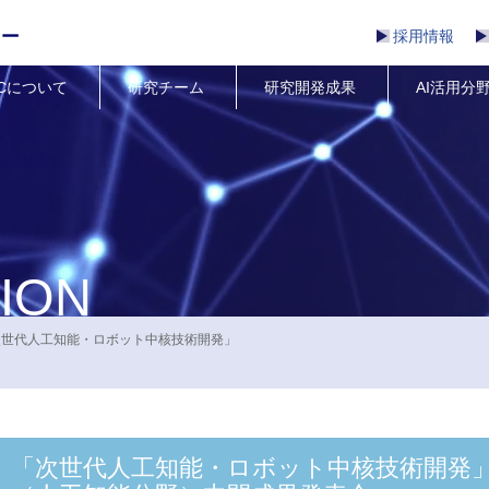
採用情報
RCについて
研究チーム
研究開発成果
AI活用分
ION
次世代人工知能・ロボット中核技術開発」
「次世代人工知能・ロボット中核技術開発