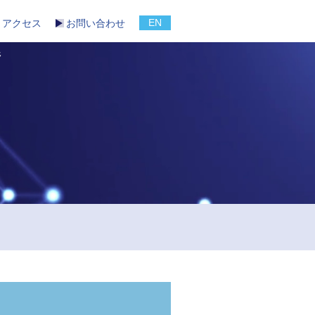
EN
アクセス
お問い合わせ
野
」