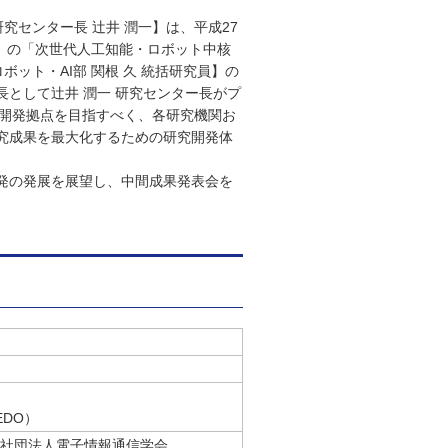
究センター長 辻井 潤一】は、平成27
）の「次世代人工知能・ロボット中核
ット・AI部 関根 久 統括研究員】の
として辻井 潤一 研究センター長がプ
究開発拠点を目指すべく、各研究機関お
究成果を最大化するための研究開発体
発の発展を展望し、中間成果発表会を
DO）
般社団法人電子情報通信学会