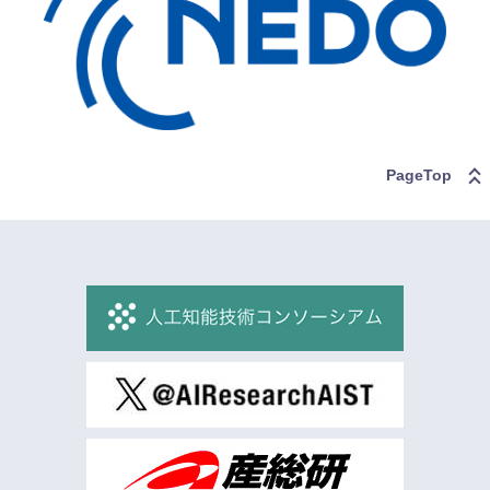
PageTop