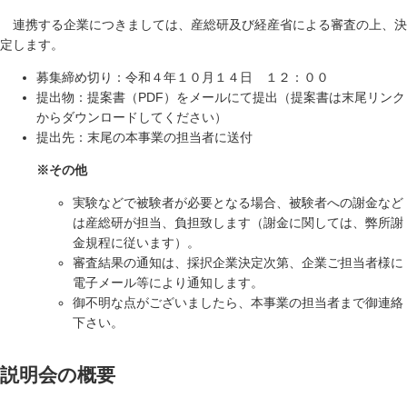
連携する企業につきましては、産総研及び経産省による審査の上、決
定します。
募集締め切り：令和４年１０月１４日 １２：００
提出物：提案書（PDF）をメールにて提出（提案書は末尾リンク
からダウンロードしてください）
提出先：末尾の本事業の担当者に送付
※その他
実験などで被験者が必要となる場合、被験者への謝金など
は産総研が担当、負担致します（謝金に関しては、弊所謝
金規程に従います）。
審査結果の通知は、採択企業決定次第、企業ご担当者様に
電子メール等により通知します。
御不明な点がございましたら、本事業の担当者まで御連絡
下さい。
説明会の概要