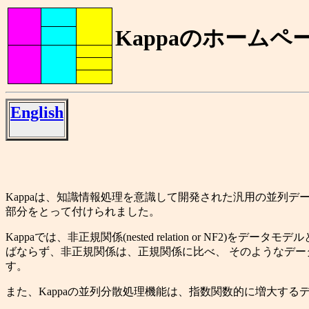
Kappaのホーム
English
Kappaは、知識情報処理を意識して開発された汎用の並列データベース管理シ ステム
部分をとって付けられました。
Kappaでは、非正規関係(nested relation or 
ばならず、非正規関係は、正規関係に比べ、 そのようなデー
す。
また、Kappaの並列分散処理機能は、指数関数的に増大する