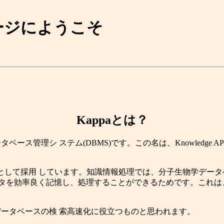
ページにようこそ
Kappaとは？
(DBMS)です。この名は、Knowledge APPlication oriente
NF2)をデータモデルとして採用 しています。知識情報処理では、分子
タを効率良く記憶し、処理することができるためです。これは
データベースの検 索高速化に役立つものと思われます。