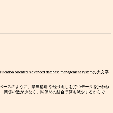
d Advanced database management systemの大文字
生物学データベースのように、階層構造 や繰り返しを持つデータを扱わね
、 関係の数が少なく、関係間の結合演算も減少するからで