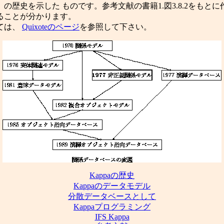
歴史を示した ものです。参考文献の書籍1.図3.8.2をもと
ることが分かります。
ては、
Quixoteのページ
を参照して下さい。
Kappaの歴史
Kappaのデータモデル
分散データベースとして
Kappaプログラミング
IFS Kappa