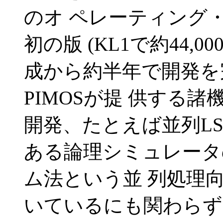
のオ ペレーティング・
初の版 (KL1で約44,00
成から約半年で開発を
PIMOSが提 供する
開発、たとえば並列LS
ある論理シミュレータ
ム法という並 列処理
いているにも関わらず