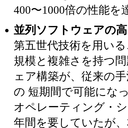
400〜1000倍の性能
並列ソフトウェアの高
第五世代技術を用いる
規模と複雑さを持つ問
ェア構築が、従来の手
の 短期間で可能にな
オペレーティング・シ
年間を要していたが、