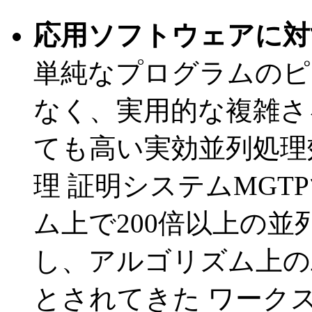
応用ソフトウェアに対
単純なプログラムのピ
なく、実用的な複雑さ
ても高い実効並列処理
理 証明システムMGT
ム上で200倍以上の並
し、アルゴリズム上の
とされてきた ワーク