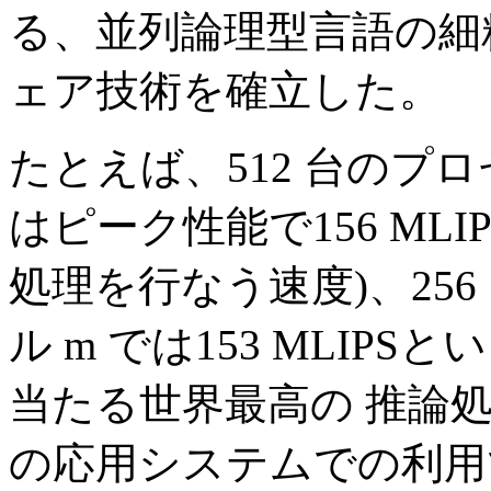
る、並列論理型言語の細
ェア技術を確立した。
たとえば、512 台のプロセ
はピーク性能で156 MLIP
処理を行なう速度)、25
ル m では153 MLIP
当たる世界最高の 推論
の応用システムでの利用