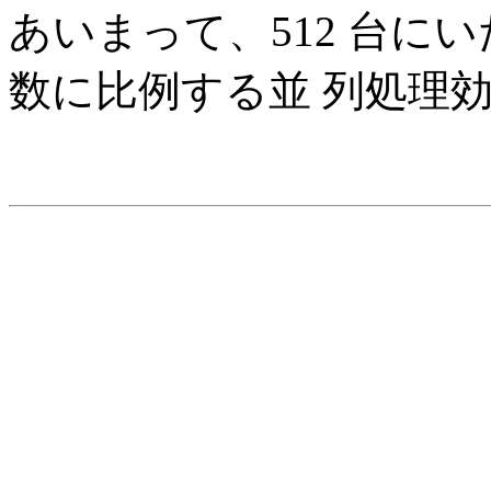
あいまって、512 台に
数に比例する並 列処理