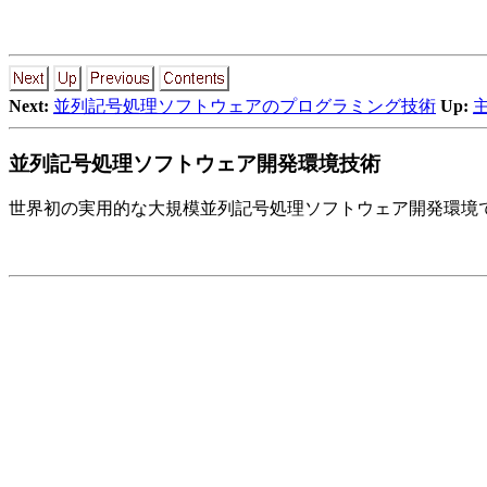
Next:
並列記号処理ソフトウェアのプログラミング技術
Up:
並列記号処理ソフトウェア開発環境技術
世界初の実用的な大規模並列記号処理ソフトウェア開発環境で