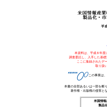
本資料は、平成８年度にArthur
調査委託し、入手した基礎
ここに集録されたデー
取り扱
この事業は、
本書の全部あるいは一部を断
著作権・出版権の侵害と
米国情報
製品