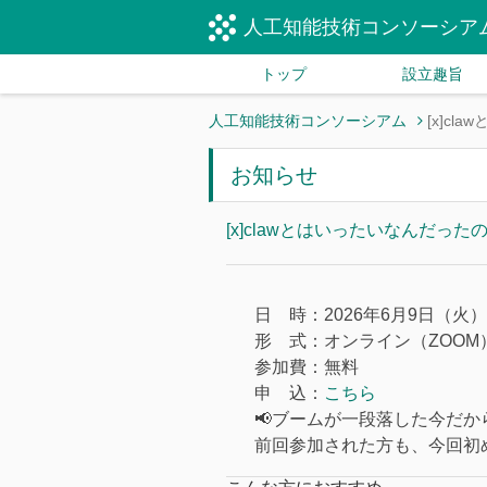
人工知能技術コンソーシア
トップ
設立趣旨
人工知能技術コンソーシアム
[x]c
お知らせ
[x]clawとはいったいなんだった
日 時：2026年6月9日（火）1
形 式：オンライン（ZOOM
参加費：無料
申 込：
こちら
📢ブームが一段落した今だ
前回参加された方も、今回初