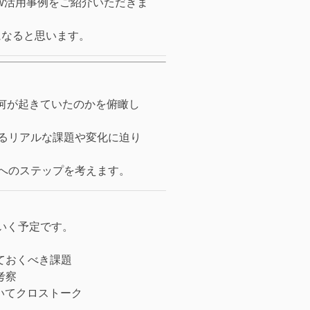
aw活用事例をご紹介いただきま
トになると思います。
で何が起きていたのかを俯瞰し
るリアルな課題や変化に迫り
へのステップを考えます。
いく予定です。
ておくべき課題
考察
いてクロストーク