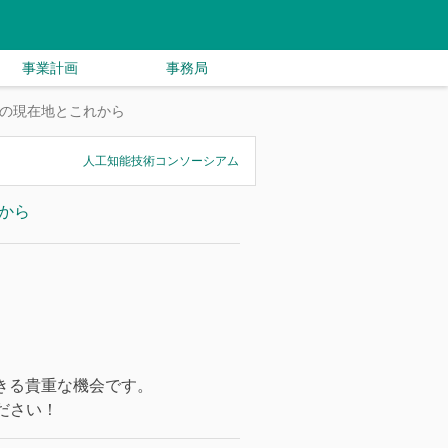
事業計画
事務局
ントの現在地とこれから
人工知能技術コンソーシアム
れから
きる貴重な機会です。
ださい！