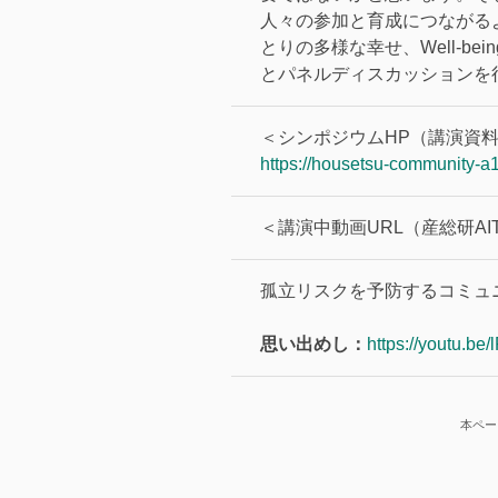
人々の参加と育成につながる
とりの多様な幸せ、Well-
とパネルディスカッションを
＜シンポジウムHP（講演資料
https://housetsu-community-
＜講演中動画URL（産総研AIT
孤立リスクを予防するコミュ
思い出めし：
https://youtu.b
本ペー