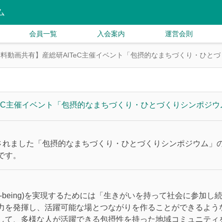
ム
会員一覧
入会案内
運営会則
料動画共有】産総研AITeC主催イベント「包摂的なまちづくり・ひと
TeC主催イベント「包摂的なまちづくり・ひとづくりシンポジウ
催されました「包摂的なまちづくり・ひとづくりシンポジウム」
です。
l-being)を実現するためには「生きがいを持って社会に参加
力を発揮し、活躍可能な場とつながりを作ることができるよう
して、多様な人が活躍できる包摂性を持った地域コミュニティ