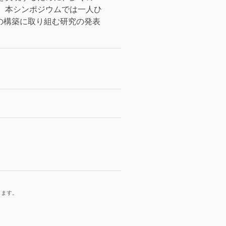
。本シンポジウムでは一人ひ
ムの構築に取り組む研究の発表
します。