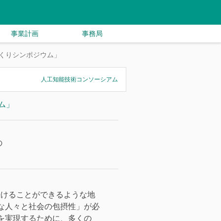
事業計画
事務局
づくりシンポジウム」
人工知能技術コンソーシアム
ム」
の
し続けることができるような地
な人々と社会の包摂性」が必
を実現するために、多くの