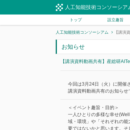
人工知能技術コンソーシア
トップ
設立趣旨
人工知能技術コンソーシアム
【講演資
お知らせ
【講演資料動画共有】産総研AI
今回は3月24日（火）に開
講演資料動画共有のお知らせ
＜イベント趣旨・目的＞
一人ひとりの多様な幸せ(Wel
域・環境」や「それぞれの能
要ではないかと思います。そ