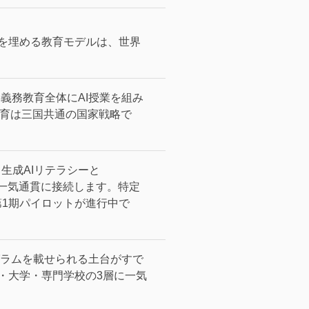
プを埋める教育モデルは、世界
ら義務教育全体にAI授業を組み
教育は三国共通の国家戦略で
は、生成AIリテラシーと
を一気通貫に接続します。
特定
oにて第1期パイロットが進行中で
グラムを載せられる土台がすで
・大学・専門学校の3層に一気