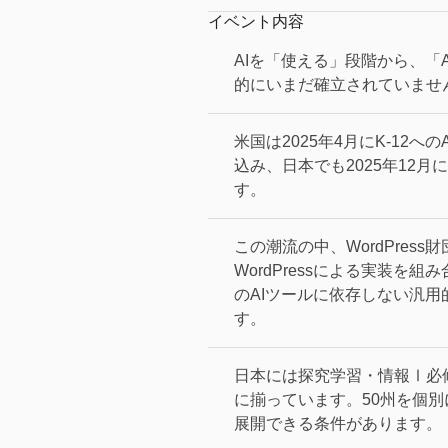
イベント内容
AIを「使える」段階から、「
的にいまだ確立されていませ
米国は2025年4月にK-12
込み、日本でも2025年12
す。
この潮流の中、
WordPres
WordPressによる実装
のAIツールに依存しない汎用的な能力
す。
日本には探究学習・情報Ⅰ必
に揃っています。50州を個
展開できる条件があります。