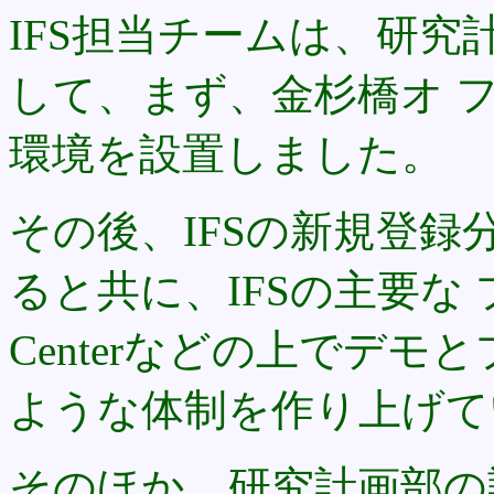
IFS担当チームは、研
して、まず、金杉橋オ 
環境を設置しました。
その後、IFSの新規登
ると共に、IFSの主要な 
Centerなどの上でデ
ような体制を作り上げて
そのほか、研究計画部の