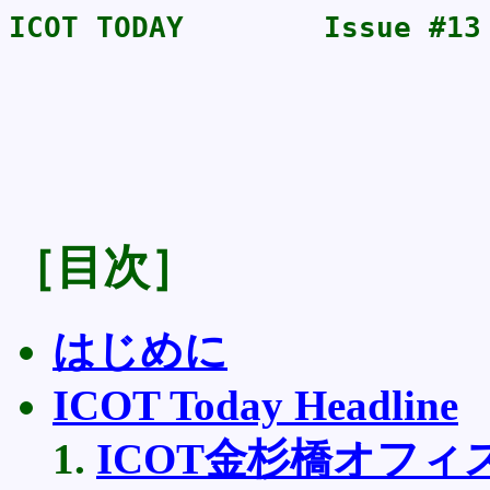
ICOT TODAY        Issue #
［目次］
はじめに
ICOT Today Headline
ICOT金杉橋オフィ