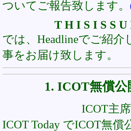
ついてご報告致します。
T H I S I S S U
では、Headlineでご
事をお届け致します。
1. ICOT無
ICOT主
ICOT Today でICOT