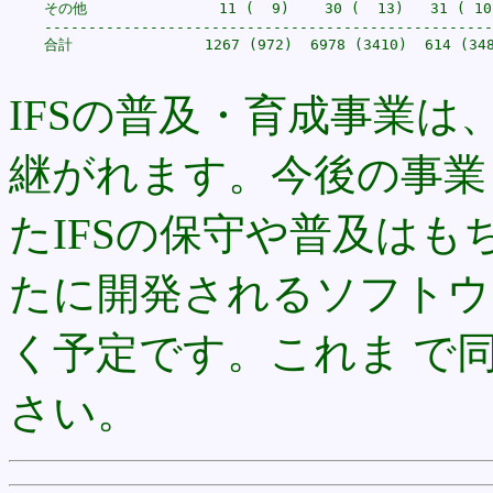
    その他               11 (  9)    30 (  13)   31 ( 10)
    ---------------------------------------------------
    合計               1267 (972)  6978 (3410)  614 (348
IFSの普及・育成事業は、
継がれます。今後の事業
たIFSの保守や普及はも
たに開発されるソフトウ
く予定です。これま で同
さい。