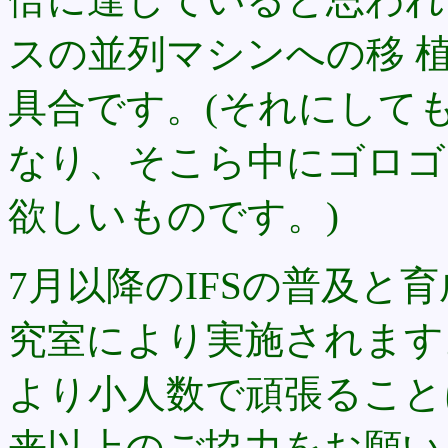
スの並列マシンへの移 
具合です。(それにして
なり、そこら中にゴロゴロ
欲しいものです。)
7月以降のIFSの普及と育
究室により実施されます
より小人数で頑張ること
来以上のご協力をお願い