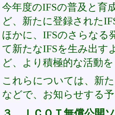
今年度のIFSの普及と育
ど、新たに登録されたIF
ほかに、IFSのさらなる
て新たなIFSを生み出
ど、より積極的な活動を
これらについては、新た
などで、お知らせする予 
３．ＩＣＯＴ無償公開