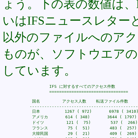
ょう。下の表の数値は、
いはIFSニュースレタ
以外のファイルへのアク 
ものが、ソフトウエアの
しています。
		   IFS に対するすべてのアクセス件数

                   ================================

            国名         アクセス人数    転送ファイル件数

	   -----------------------------------------------

            日本          1267 ( 972)       6978 ( 3410)
            アメリカ       614 ( 348)       3644 ( 1797)

            ドイツ         121 (  75)        537 (  266)

            フランス        75 (  51)        483 (  257)

            大韓民国        29 (  21)        409 (  269)
