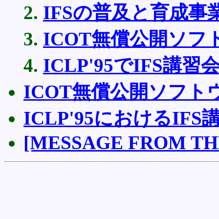
IFSの普及と育成事
ICOT無償公開ソフ
ICLP'95でIFS講
ICOT無償公開ソフト
ICLP'95におけるIF
[MESSAGE FROM TH