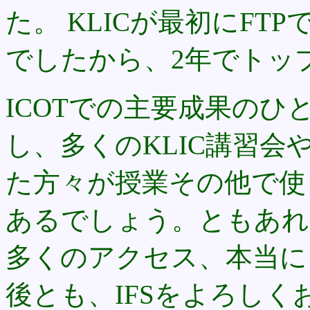
た。 KLICが最初にFTP
でしたから、2年でトッ
ICOTでの主要成果の
し、多くのKLIC講習会や
た方々が授業その他で使
あるでしょう。ともあれ、
多くのアクセス、本当に
後とも、IFSをよろしく