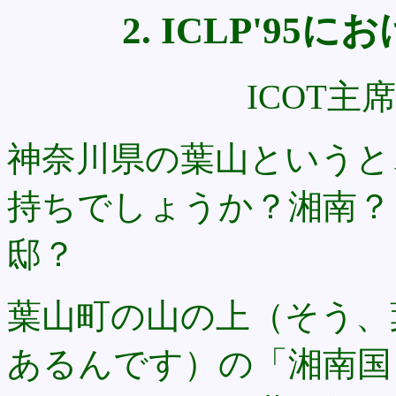
2. ICLP'95
ICOT主
神奈川県の葉山というと
持ちでしょうか？湘南？ 
邸？
葉山町の山の上（そう、
あるんです）の「湘南国 