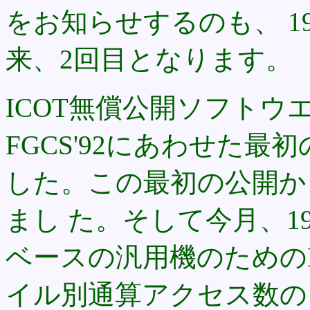
をお知らせするのも、 19
来、2回目となります。
ICOT無償公開ソフトウエ
FGCS'92にあわせた最
した。この最初の公開か
まし た。そして今月、19
ベースの汎用機のためのKL
イル別通算アクセス数の