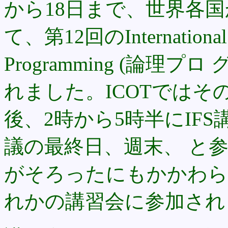
から18日まで、世界各国
て、第12回のInternational C
Programming (論理
れました。ICOTではそ
後、2時から5時半にIF
議の最終日、週末、 と
がそろったにもかかわら
れかの講習会に参加され