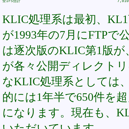
全IFS合計                                          7,010

KLIC処理系は最初、K
が1993年の7月にFTP
は逐次版のKLIC第1版
が各々公開ディレクトリ
なKLIC処理系としては
的には1年半で650件を
になります。現在も、K
いただいています。