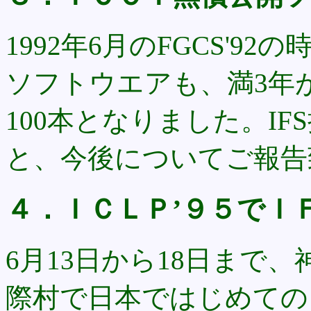
1992年6月のFGCS'9
ソフトウエアも、満3年
100本となりました。IF
と、今後についてご報告
４．ＩＣＬＰ’９５でＩ
6月13日から18日まで
際村で日本ではじめての ICLP (I