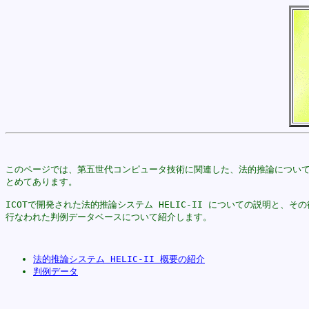
このページでは、第五世代コンピュータ技術に関連した、法的推論について
とめてあります。

ICOTで開発された法的推論システム HELIC-II についての説明と、その
行なわれた判例データベースについて紹介します。

法的推論システム HELIC-II 概要の紹介
判例データ