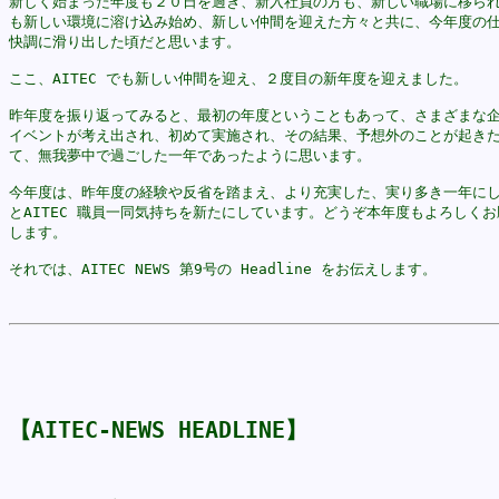
新しく始まった年度も２０日を過ぎ、新入社員の方も、新しい職場に移られ
も新しい環境に溶け込み始め、新しい仲間を迎えた方々と共に、今年度の仕
快調に滑り出した頃だと思います。

ここ、AITEC でも新しい仲間を迎え、２度目の新年度を迎えました。

昨年度を振り返ってみると、最初の年度ということもあって、さまざまな企
イベントが考え出され、初めて実施され、その結果、予想外のことが起きた
て、無我夢中で過ごした一年であったように思います。

今年度は、昨年度の経験や反省を踏まえ、より充実した、実り多き一年にし
とAITEC 職員一同気持ちを新たにしています。どうぞ本年度もよろしくお
します。

それでは、AITEC NEWS 第9号の Headline をお伝えします。

                                                    
【AITEC-NEWS HEADLINE】