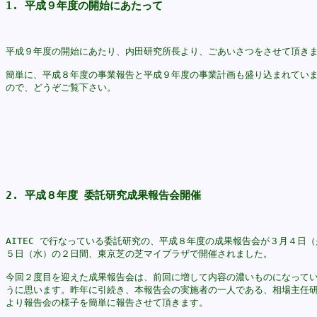
1. 平成９年度の開始にあたって
平成９年度の開始にあたり、内田研究所長より、ごあいさつをさせて頂きま
簡単に、平成８年度の事業報告と平成９年度の事業計画も盛り込まれていま
ので、どうぞご覧下さい。

2. 平成８年度 委託研究成果報告会開催
AITEC で行なっている委託研究の、平成８年度の成果報告会が３月４日（
５日（水）の２日間、東京芝の芝マイプラザで開催されました。

今回２度目を迎えた成果報告会は、前回に増して内容の濃いものになってい
うに思います。昨年に引続き、本報告会の実施者の一人である、相場主任研
より報告会の様子を簡単に報告させて頂きます。
