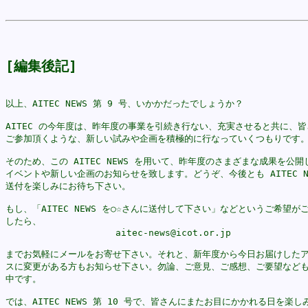
[編集後記]
以上、AITEC NEWS 第 9 号、いかかだったでしょうか？

AITEC の今年度は、昨年度の事業を引続き行ない、充実させると共に、皆
ご参加頂くような、新しい試みや企画を積極的に行なっていくつもりです。
そのため、この AITEC NEWS を用いて、昨年度のさまざまな成果を公開
イベントや新しい企画のお知らせを致します。どうぞ、今後とも AITEC NE
送付を楽しみにお待ち下さい。

もし、「AITEC NEWS を○☆さんに送付して下さい」などというご希望がご
したら、

                    aitec-news@icot.or.jp

までお気軽にメールをお寄せ下さい。それと、新年度から今日お届けしたア
スに変更がある方もお知らせ下さい。勿論、ご意見、ご感想、ご要望なども
中です。

では、AITEC NEWS 第 10 号で、皆さんにまたお目にかかれる日を楽しみ