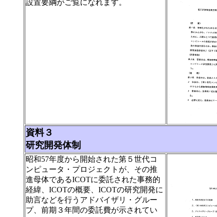
設置要綱がご覧になれます。
資料３
研究開発体制
昭和57年度から開始された第５世代コ
ンピュータ・プロジェクトが、その推
進母体であるICOTに委託された事務的
経緯、ICOTの概要、ICOTの研究開発に
助言などを行うアドバイザリ・グルー
プ、前期３年間の委託費が示されてい