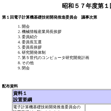
昭和５７年度第１
第１回電子計算機基礎技術開発推進委員会 議事次第
開会
機械情報産業局長挨拶
委員紹介
委員長互選
委員長挨拶
研究開発体制
第５世代のコンピュータ研究開発計画
その他
閉会
配布資料
資料１
設置要綱
電子計算機基礎技術開発推進委員会の