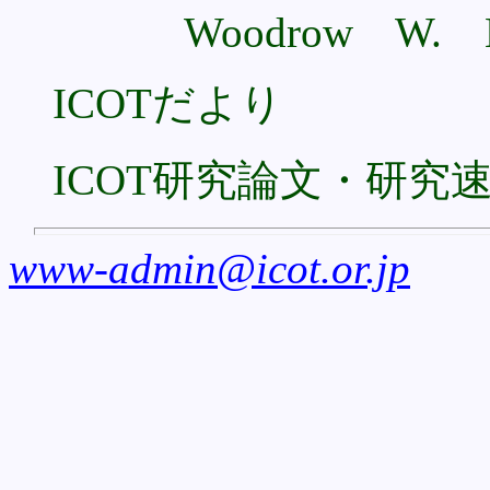
Woodrow W. B
ICOTだより
ICOT研究論文・研究
www-admin@icot.or.jp