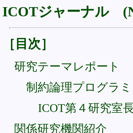
ICOTジャーナル (No
［目次］
研究テーマレポート
制約論理プログラミ
ICOT第４研究室
関係研究機関紹介