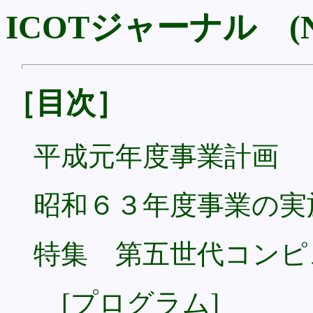
ICOTジャーナル (No
［目次］
平成元年度事業計画
昭和６３年度事業の実
特集 第五世代コンピ
[プログラム]