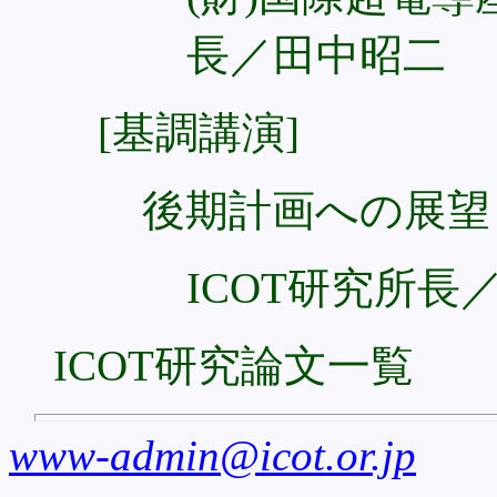
長／田中昭二
[基調講演]
後期計画への展望
ICOT研究所長
ICOT研究論文一覧
www-admin@icot.or.jp