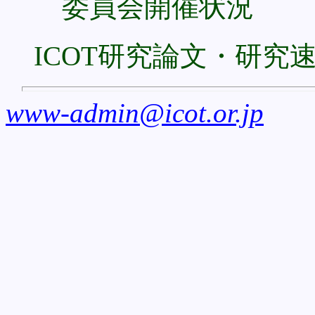
委員会開催状況
ICOT研究論文・研究
www-admin@icot.or.jp