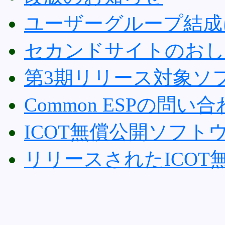
ユーザーグループ結成
セカンドサイトのおし
第3期リリース対象ソ
Common ESPの問い
ICOT無償公開ソフト
リリースされたICO