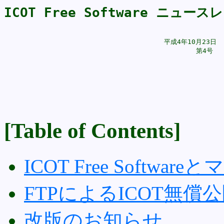
ICOT Free Software ニュース
					平成4年10月23日

[Table of Contents]
ICOT Free Softwar
FTPによるICOT無償
改版のお知らせ