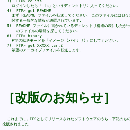
  3)  FTP> cd ifs

    ログインしたら「ifs」というディレクトリに入ってください. 

  4)  FTP> get README

    まず README ファイルを転送してください. このファイルにはIFSに
    関する一般的な情報が網羅されています.

  5)  README ファイルに書かれているディレクトリ構造の表にしたがっ
      のファイルの場所を探してください.

  6)  FTP> binary

    FTPの転送モードを「イメージ (バイナリ)」にしてください.

  7)  FTP> get XXXXX.tar.Z

［改版のお知らせ］
  これまでに，IFSとしてリリースされたソフトウェアのうち，下記のもの
改版されました．
