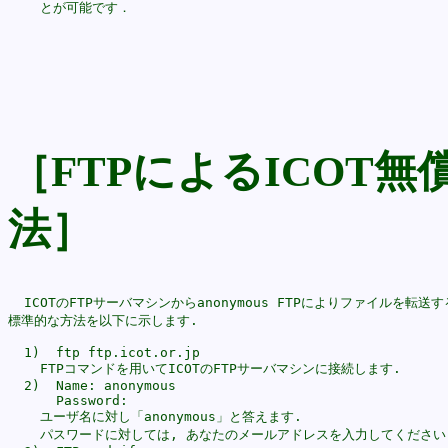
［FTPによるICOT無
法］
  ICOTのFTPサーバマシンからanonymous FTPによりファイルを転送す
標準的な方法を以下に示します. 

  1)  ftp ftp.icot.or.jp

    FTPコマンドを用いてICOTのFTPサーバマシンに接続します.

  2)  Name: anonymous

      Password:

    ユーザ名に対し「anonymous」と答えます. 

    パスワードに対しては, あなたのメールアドレスを入力してください.