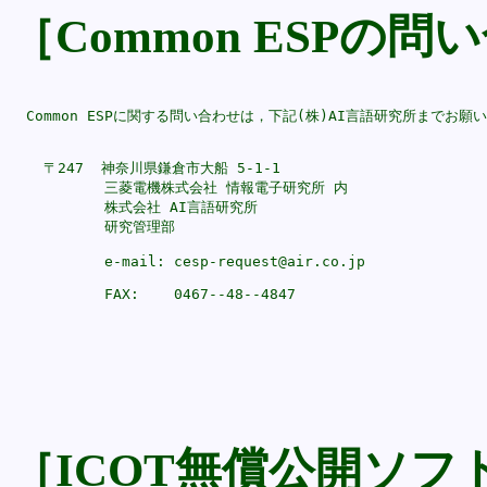
［Common ESPの
  Common ESPに関する問い合わせは，下記(株)AI言語研究所までお願い
    〒247  神奈川県鎌倉市大船 5-1-1

           三菱電機株式会社 情報電子研究所 内

           株式会社 AI言語研究所

           研究管理部

           e-mail: cesp-request@air.co.jp

［ICOT無償公開ソ