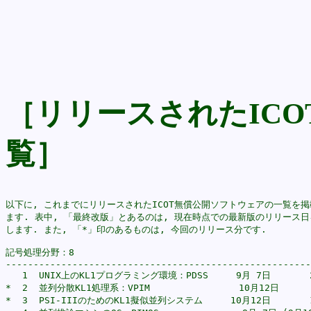
［リリースされたIC
覧］
以下に, これまでにリリースされたICOT無償公開ソフトウェアの一覧を掲
ます. 表中, 「最終改版」とあるのは, 現在時点での最新版のリリース日
します. また, 「*」印のあるものは, 今回のリリース分です.

記号処理分野：8

-------------------------------------------------------
   1  UNIX上のKL1プログラミング環境：PDSS     9月 7日       2
*  2  並列分散KL1処理系：VPIM                10月12日       
*  3  PSI-IIIのためのKL1擬似並列システム     10月12日       1