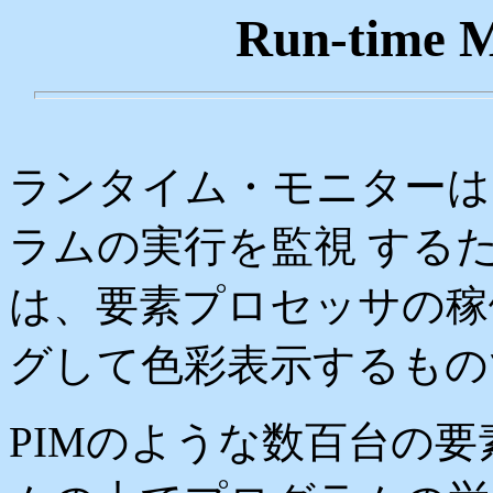
Run-time M
ランタイム・モニターは
ラムの実行を監視 する
は、要素プロセッサの稼
グして色彩表示するもの
PIMのような数百台の