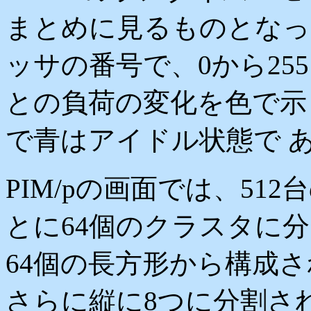
まとめに見るものとなっ
ッサの番号で、0から25
との負荷の変化を色で示
で青はアイドル状態で 
PIM/pの画面では、51
とに64個のクラスタに
64個の長方形から構成
さらに縦に8つに分割さ