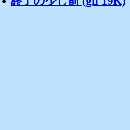
終了の少し前 (gif 19K)