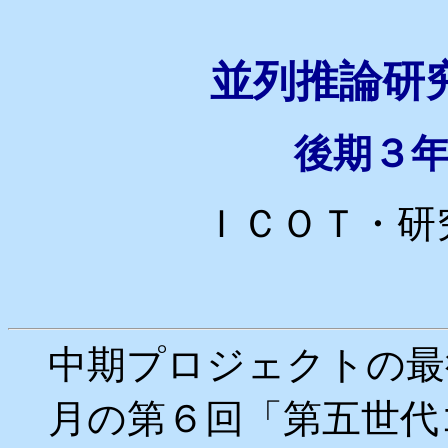
並列推論研
後期３
ＩＣＯＴ・研究
中期プロジェクトの最
月の第６回「第五世代