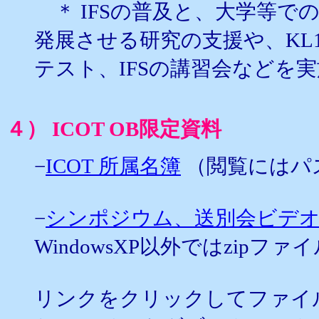
＊ IFSの普及と、大学等での
発展させる研究の支援や、KL
テスト、IFSの講習会などを
４） ICOT OB限定資料
−
ICOT 所属名簿
（閲覧にはパ
−
シンポジウム、送別会ビデ
WindowsXP以外ではzip
リンクをクリックしてファイ