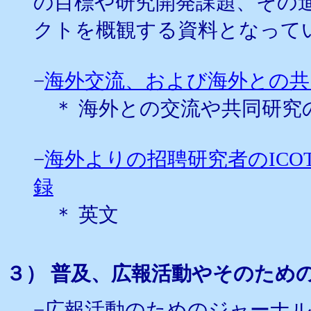
の目標や研究開発課題、その
クトを概観する資料となって
−
海外交流、および海外との共
＊ 海外との交流や共同研究
−
海外よりの招聘研究者のIC
録
＊ 英文
３） 普及、広報活動やそのため
−広報活動のためのジャーナ