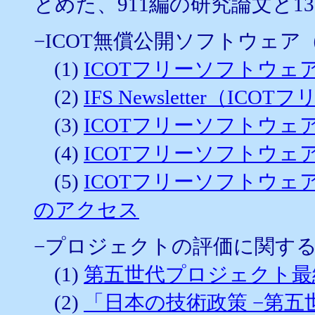
とめた、911編の研究論文と1
−ICOT無償公開ソフトウェア（
(1)
ICOTフリーソフトウェ
(2)
IFS Newsletter（
(3)
ICOTフリーソフトウェ
(4)
ICOTフリーソフトウェ
(5)
ICOTフリーソフトウ
のアクセス
−プロジェクトの評価に関す
(1)
第五世代プロジェクト最終
(2)
「日本の技術政策 −第