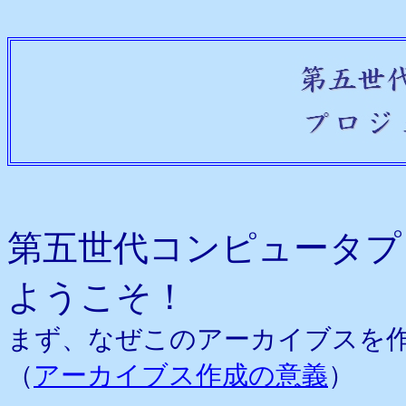
第五世代コンピュータプ
ようこそ！
まず、なぜこのアーカイブスを
（
アーカイブス作成の意義
）