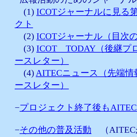
(1)
ICOTジャーナルに見
クト
(2)
ICOTジャーナル（目次
(3)
ICOT TODAY（後
ースレター）
(4)
AITECニュース（先端
ースレター）
−
プロジェクト終了後もAIT
−
その他の普及活動
（AITE