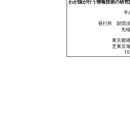
わが国が行う情報技術の研究
平
発行所 財団
先
東京都
芝東京
TE