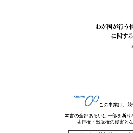
この事業は、競
本書の全部あるいは一部を断り
著作権・出版権の侵害と