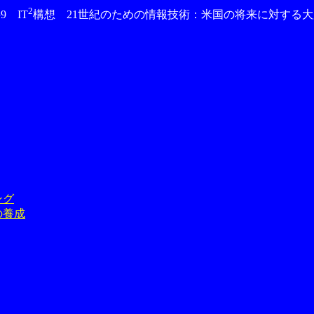
2
9 IT
構想 21世紀のための情報技術：米国の将来に対する
ング
の養成