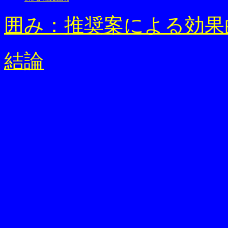
囲み：推奨案による効果
結論