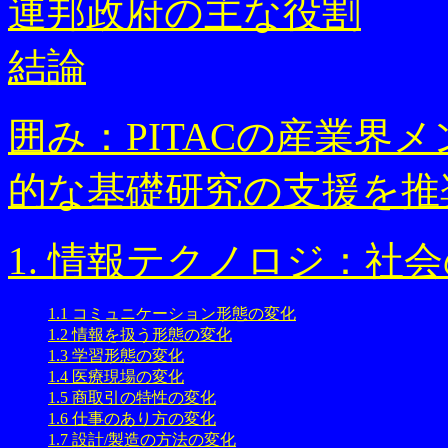
連邦政府の主な役割
結論
囲み：PITACの産業界
的な基礎研究の支援を推
1. 情報テクノロジ：社
1.1 コミュニケーション形態の変化
1.2 情報を扱う形態の変化
1.3 学習形態の変化
1.4 医療現場の変化
1.5 商取引の特性の変化
1.6 仕事のあり方の変化
1.7 設計/製造の方法の変化